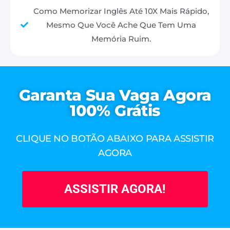
Como Memorizar Inglês Até 10X Mais Rápido,
Mesmo Que Você Ache Que Tem Uma
Memória Ruim.
Garanta Sua Vaga Agora
100% Grátis
CLIQUE NO BOTÃO ABAIXO PARA ASSISTIR
AGORA
ASSISTIR AGORA!