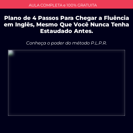
AULA COMPLETA e 100% GRATUITA
Plano de 4 Passos Para Chegar a Fluência
em Inglês, Mesmo Que Você Nunca Tenha
Estaudado Antes.
Conheça o poder do método P.L.P.R.