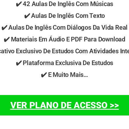
✔️ 42 Aulas De Inglês Com Músicas
✔️ Aulas De Inglês Com Texto
✔️ Aulas De Inglês Com Diálogos Da Vida Real
✔️ Materiais Em Áudio E PDF Para Download
cativo Exclusivo De Estudos Com Atividades Int
✔️ Plataforma Exclusiva De Estudos
✔️ E Muito Mais…
VER PLANO DE ACESSO >>