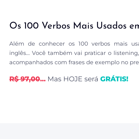
Os 100 Verbos Mais Usados em
Além de conhecer os 100 verbos mais us
inglês... Você também vai praticar o listenin
acompanhados com frases de exemplo no pres
R$ 97,00
...
Mas HOJE será
GRÁTIS!