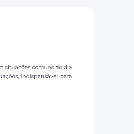
em situações comuns do dia
ituações, indispensável para