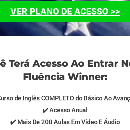
VER PLANO DE ACESSO >>
ê Terá Acesso Ao Entrar N
Fluência Winner:
Curso de Inglês COMPLETO do Básico Ao Avan
✔️ Acesso Anual
✔️ Mais De 200 Aulas Em Vídeo E Áudio