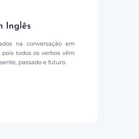
 Inglês
ados na conversação em
g, pois todos os verbos vêm
ente, passado e futuro.