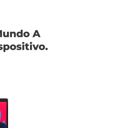
Mundo A
positivo.