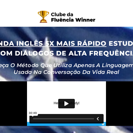
DA INGLÊS 5X MAIS RÁPIDO
ESTU
OM DIÁLOGOS DE ALTA FREQUÊNC
ça O Método Que Utiliza Apenas A Linguage
Usada Na Conversação Da Vida Real