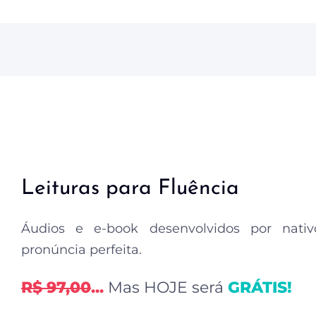
Leituras para Fluência
Áudios e e-book desenvolvidos por nati
pronúncia perfeita.
R$ 97,00
...
Mas HOJE será
GRÁTIS!