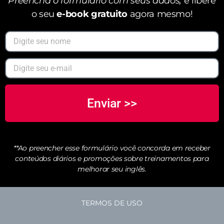
Preencha o formulário com seus dados,
e libere
o seu
e-book gratuito
agora mesmo!
Enviar >>
**Ao preencher esse formulário você concorda em receber
conteúdos diários e promoções sobre treinamentos para
melhorar seu inglês.
TERMOS DE USO