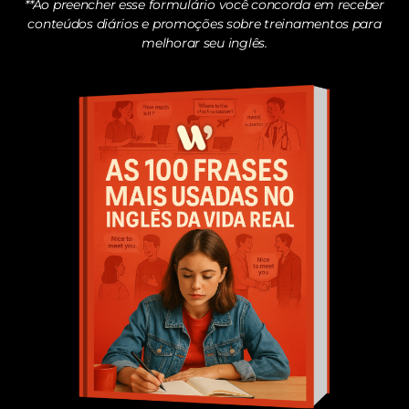
**Ao preencher esse formulário você concorda em receber
conteúdos diários e promoções sobre treinamentos para
melhorar seu inglês.