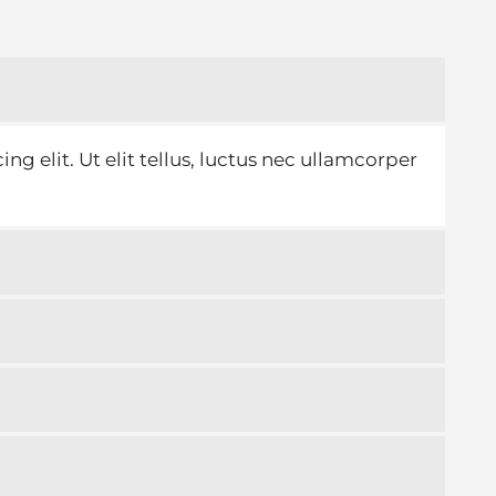
g elit. Ut elit tellus, luctus nec ullamcorper