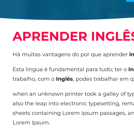
APRENDER INGLÊS
Há muitas vantagens do por que aprender
i
Esta língua é fundamental para tudo; ter o
I
trabalho, com o
Inglês
, podes trabalhar em
when an unknown printer took a galley of typ
also the leap into electronic typesetting, re
sheets containing Lorem Ipsum passages, and
Lorem Ipsum.