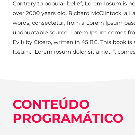
Contrary to popular belief, Lorem Ipsum is not
over 2000 years old. Richard McClintock, a L
words, consectetur, from a Lorem Ipsum passag
undoubtable source. Lorem Ipsum comes from
Evil) by Cicero, written in 45 BC. This book is
Ipsum, “Lorem ipsum dolor sit amet..”, comes f
CONTEÚDO
PROGRAMÁTICO