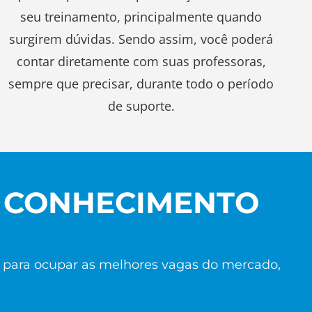
seu treinamento, principalmente quando
surgirem dúvidas. Sendo assim, você poderá
contar diretamente com suas professoras,
sempre que precisar, durante todo o período
de suporte.
EU CONHECIMENTO
o para ocupar as melhores vagas do mercado,