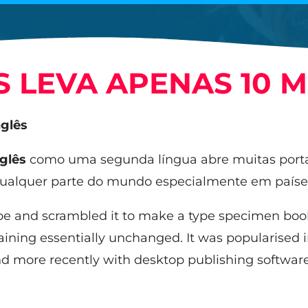
 LEVA APENAS 10 M
nglês
nglês
como uma segunda língua abre muitas port
 qualquer parte do mundo especialmente em país
e and scrambled it to make a type specimen book. 
maining essentially unchanged. It was popularised i
 more recently with desktop publishing software