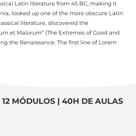
ssical Latin literature from 45 BC, making it
inia, looked up one of the more obscure Latin
ssical literature, discovered the
orum et Malorum” (The Extremes of Good and
ring the Renaissance. The first line of Lorem
12 MÓDULOS | 40H DE AULAS