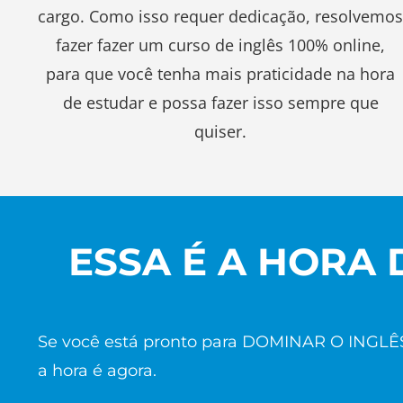
cargo. Como isso requer dedicação, resolvemo
fazer fazer um curso de inglês 100% online,
para que você tenha mais praticidade na hora
de estudar e possa fazer isso sempre que
quiser.
ESSA É A HORA 
Se você está pronto para DOMINAR O INGLÊS e
a hora é agora.