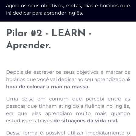
agora os seus objetivos, metas, dias e horários que
irá dedicar para aprender inglês.
Pilar #2 - LEARN -
Aprender.
Depois de escrever os seus objetivos e marcar os
horários que você vai dedicar ao seu aprendizado,
é
hora de colocar a mão na massa.
Uma coisa em comum que percebi entre as
pessoas que tinham atingido a fluência no inglês,
era que elas aprendiam muito mais quando
estudavam através
de situações da vida real.
Dessa forma é possível utilizar imediatamente o