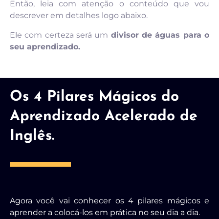
Então, leia com atenção o conteúdo que vou
descrever em detalhes logo abaixo.
Ele com certeza será um
divisor de águas para o
seu aprendizado.
Os 4 Pilares Mágicos do
Aprendizado Acelerado de
Inglês.
Agora você vai conhecer os 4 pilares mágicos e
aprender a colocá-los em prática no seu dia a dia.