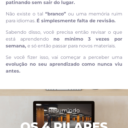
patinando sem sair do lugar.
Não existe o tal
“branco”
ou uma memória ruim
para idiomas.
É simplesmente falta de revisão.
Sabendo disso, você precisa então revisar o que
está aprendendo
no mínimo 3 vezes por
semana,
e só então passar para novos materiais.
Se você fizer isso, vai começar a perceber uma
evolução no seu aprendizado como nunca viu
antes.
Resumindo
OS 4 PILARES