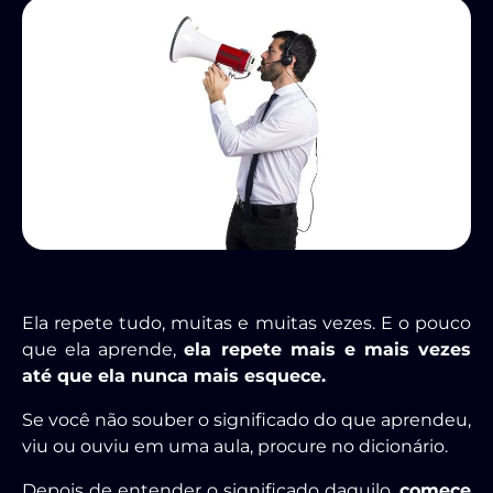
Ela repete tudo, muitas e muitas vezes. E o pouco
que ela aprende,
ela repete mais e mais vezes
até que ela nunca mais esquece.
Se você não souber o significado do que aprendeu,
viu ou ouviu em uma aula, procure no dicionário.
Depois de entender o significado daquilo,
comece