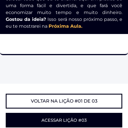
uma forma fácil e divertida, e que fará você
economizar muito tempo e muito dinheiro.
Gostou da ideia?
Isso será nosso próximo passo, e
eu te mostrarei na
Próxima Aula.
VOLTAR NA LIÇÃO #01 DE 03
ACESSAR LIÇÃO #03