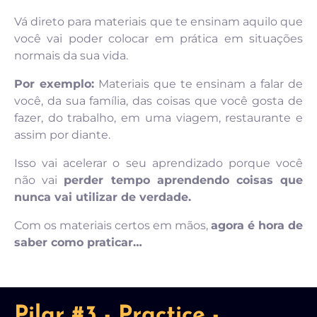
Vá direto para materiais que te ensinam aquilo que
você vai poder colocar em prática em situações
normais da sua vida.
Por exemplo:
Materiais que te ensinam a falar de
você, da sua família, das coisas que você gosta de
fazer, do trabalho, em uma viagem, restaurante e
assim por diante.
Isso vai acelerar o seu aprendizado porque você
não vai
perder tempo aprendendo coisas que
nunca vai utilizar de verdade.
Com os materiais certos em mãos,
agora é hora de
saber como praticar…
Pilar #3 - Practice -