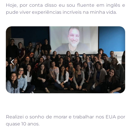
Hoje, por conta disso eu sou fluente em inglês e
pude viver experiências incríveis na minha vida.
Realizei o sonho de morar e trabalhar nos EUA por
quase 10 anos.