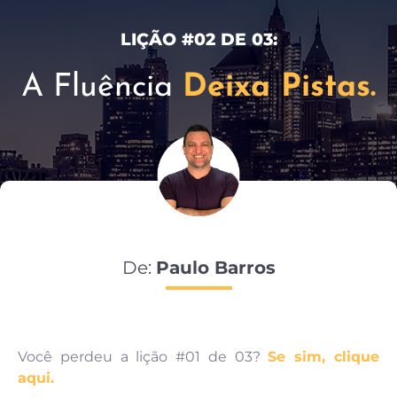
LIÇÃO #02 DE 03:
A Fluência
Deixa Pistas.
De:
Paulo Barros
Você perdeu a lição #01 de 03?
Se sim, clique
aqui.