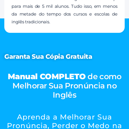
para mais de 5 mil alunos. Tudo isso, em menos
da metade do tempo dos cursos e escolas de
inglês tradicionais.
Garanta Sua Cópia Gratuita
Manual COMPLETO
de como
Melhorar Sua Pronúncia no
Inglês
Aprenda a Melhorar Sua
Pronúncia, Perder o Medo na