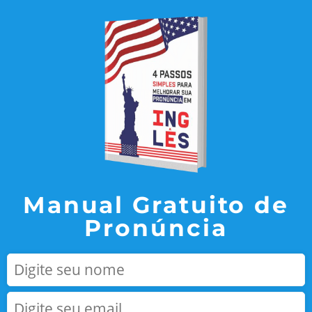
Manual Gratuito de
Pronúncia