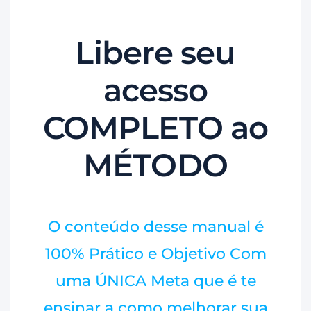
Libere seu
acesso
COMPLETO ao
MÉTODO
O conteúdo desse manual é
100% Prático e Objetivo Com
uma ÚNICA Meta que é te
ensinar a como melhorar sua