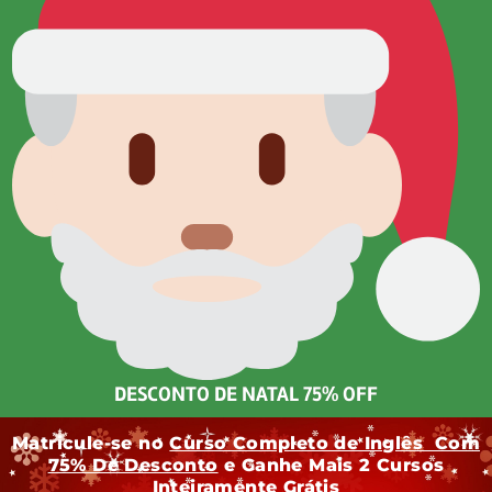
DESCONTO DE NATAL 75% OFF
Matricule-se no
Curso Completo de Inglês Com
75% De Desconto
e Ganhe Mais 2 Cursos
Inteiramente Grátis