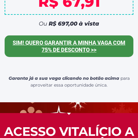
R$ 67,91
Ou
R$ 697,00 à vista
SIM! QUERO GARANTIR A MINHA VAGA COM
75% DE DESCONTO >>
Garanta já a sua vaga clicando no botão acima
para
aproveitar essa oportunidade única.
ACESSO VITALÍCIO A