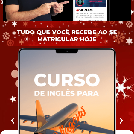
TUDO QUE VOCÊ RECEBE AO SE
MATRICULAR HOJE