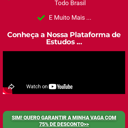
Todo Brasil
E Muito Mais ...
Conheça a Nossa Plataforma de
Estudos ...
SIM! QUERO GARANTIR A MINHA VAGA COM
75% DE DESCONTO>>