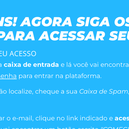
S! AGORA SIGA O
PARA ACESSAR SE
SEU ACESSO
ua
caixa de entrada
e lá você vai encontr
 senha
para entrar na plataforma.
ão localize, cheque a sua
Caixa de Spam
ar o e-mail, clique no link indicado e
aces