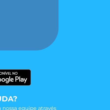
UDA?
 nossa equipe através