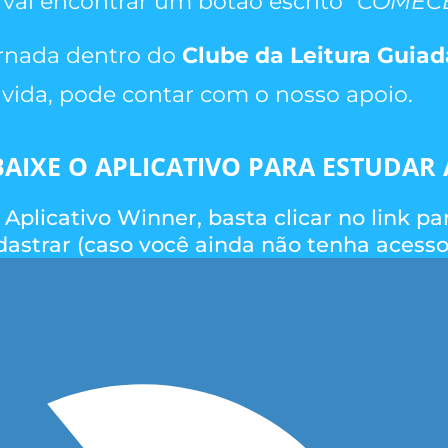
 vai encontrar um botão escrito
"COMECE
jornada dentro do
Clube da Leitura Guia
vida, pode contar com o nosso apoio.
BAIXE O APLICATIVO PARA ESTUDAR
 Aplicativo Winner, basta clicar no link 
dastrar (caso você ainda não tenha acesso