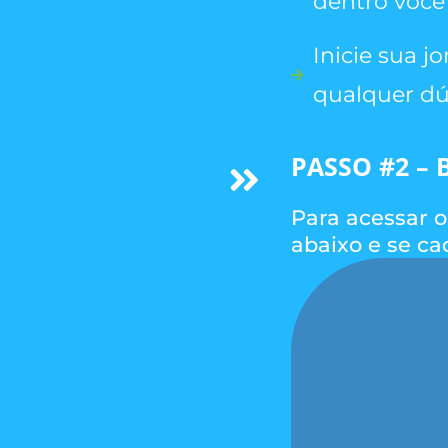
dentro você
Inicie sua 
qualquer dú
PASSO #2 – 
Para acessar o
abaixo e se ca