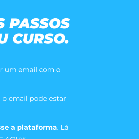
S PASSOS
U CURSO.
ar um email com o
, o email pode estar
se a plataforma
. Lá