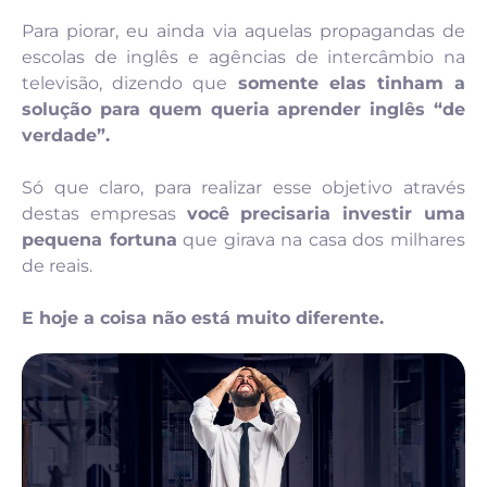
Para piorar, eu ainda via aquelas propagandas de
escolas de inglês e agências de intercâmbio na
televisão, dizendo que
somente elas tinham a
solução para quem queria aprender inglês “de
verdade”.
Só que claro, para realizar esse objetivo através
destas empresas
você precisaria investir uma
pequena fortuna
que girava na casa dos milhares
de reais.
E hoje a coisa não está muito diferente.