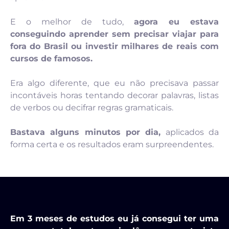
E o melhor de tudo,
agora eu estava
conseguindo aprender sem precisar viajar para
fora do Brasil ou investir milhares de reais com
cursos de famosos.
Era algo diferente, que eu não precisava passar
incontáveis horas tentando decorar palavras, listas
de verbos ou decifrar regras gramaticais.
Bastava alguns minutos por dia,
aplicados da
forma certa e os resultados eram surpreendentes.
Em 3 meses de estudos eu já consegui ter uma