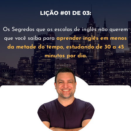
LIÇÃO #01 DE 03:
Os Segredos que as escolas de inglês não querem
que você saiba para
aprender inglês em menos
da metade do tempo, estudando de
30
a 45
minutos por dia.