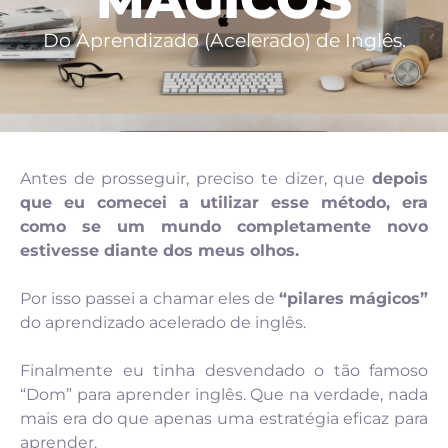
Do Aprendizado (Acelerado) de Inglês.
Antes de prosseguir, preciso te dizer, que
depois
que eu comecei a utilizar esse método, era
como se um mundo completamente novo
estivesse diante dos meus olhos.
Por isso passei a chamar eles de
“pilares mágicos”
do aprendizado acelerado de inglês.
Finalmente eu tinha desvendado o tão famoso
“Dom” para aprender inglês. Que na verdade, nada
mais era do que apenas uma estratégia eficaz para
aprender.