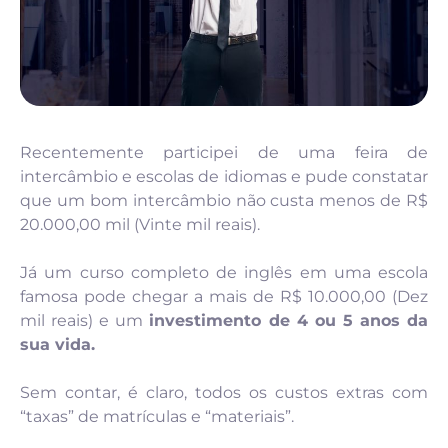
Recentemente participei de uma feira de
intercâmbio e escolas de idiomas e pude constatar
que um bom intercâmbio não custa menos de R$
20.000,00 mil (Vinte mil reais).
Já um curso completo de inglês em uma escola
famosa pode chegar a mais de R$ 10.000,00 (Dez
mil reais) e um
investimento de 4 ou 5 anos da
sua vida.
Sem contar, é claro, todos os custos extras com
“taxas” de matrículas e “materiais”.