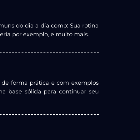
omuns do dia a dia como: Sua rotina
eteria por exemplo, e muito mais.
ês de forma prática e com exemplos
uma base sólida para continuar seu