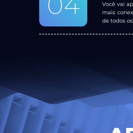
04
Você vai ap
mais conex
de todos os