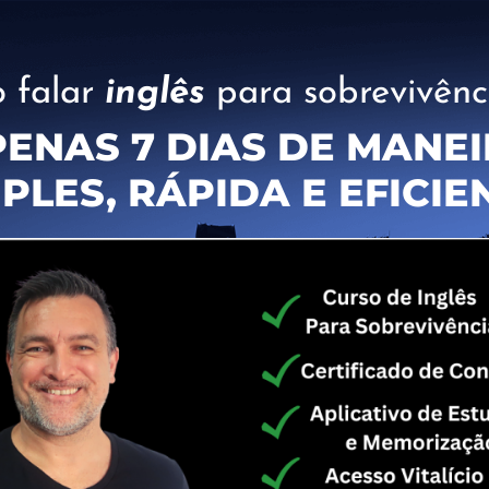
 falar
inglês
para sobrevivênc
ENAS 7 DIAS DE MANE
PLES, RÁPIDA E EFICIE