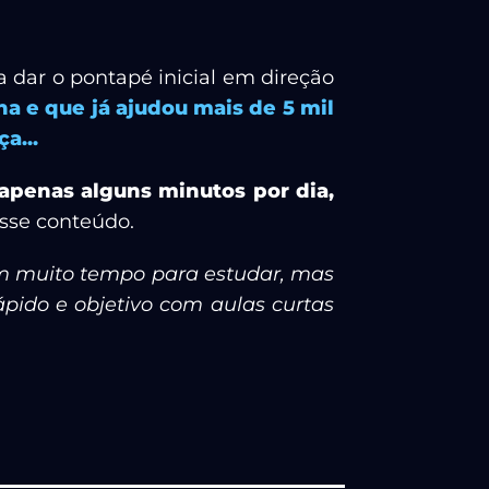
a dar o pontapé inicial em direção
a e que já ajudou mais de 5 mil
a...
apenas alguns minutos por dia,
esse conteúdo.
em muito tempo para estudar, mas
pido e objetivo com aulas curtas