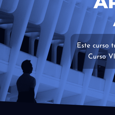
A
Este curso 
Curso V