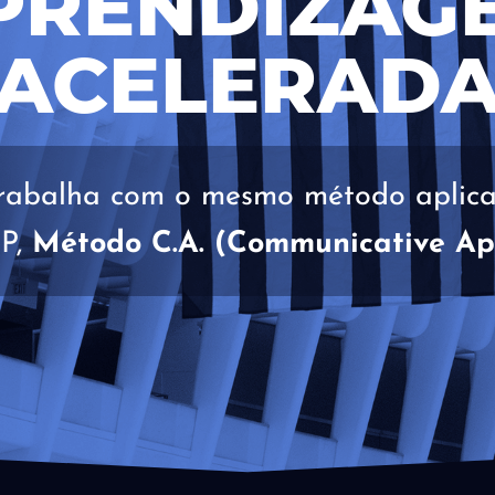
PRENDIZAG
ACELERAD
trabalha com o mesmo método aplic
IP,
Método C.A. (Communicative Ap