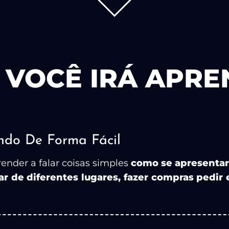
 VOCÊ IRÁ APREN
do De Forma Fácil
render a falar coisas simples
como se apresentar, 
alar de diferentes lugares, fazer compras pedir