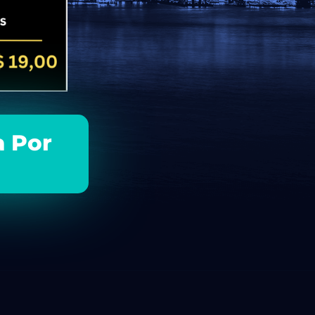
a Por