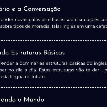
ário e a Conversação
render novas palavras e frases sobre situações c
ar sobre tipos de moradia, falar inglês em uma caf
do Estruturas Básicas
prender a dominar as estruturas básicas do ingl
usar no dia a dia. Estas estruturas vão te dar 
 da língua no futuro.
tando o Mundo