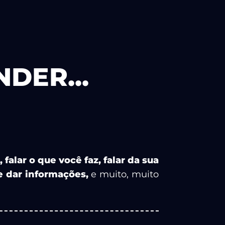
DER...
falar o que você faz, falar da sua
 e dar informações,
e muito, muito