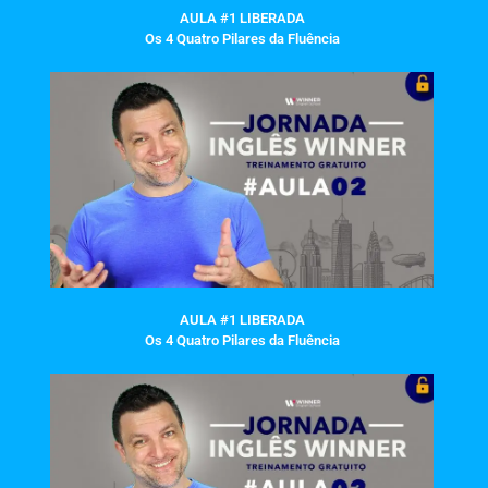
AULA #1 LIBERADA
Os 4 Quatro Pilares da Fluência
AULA #1 LIBERADA
Os 4 Quatro Pilares da Fluência