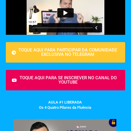
TOQUE AQUI PARA PARTICIPAR DA COMUNIDADE
EXCLUSIVA NO TELEGRAM
TOQUE AQUI PARA SE INSCREVER NO CANAL DO
YOUTUBE
AULA #1 LIBERADA
Os 4 Quatro Pilares da Fluência