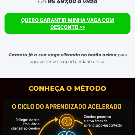
Ou
R$ 497,00 à vista
QUERO GARANTIR MINHA VAGA COM
DESCONTO >>
Garanta já a sua vaga clicando no botão acima
para
aproveitar essa oportunidade única.
CONHEÇA O MÉTODO