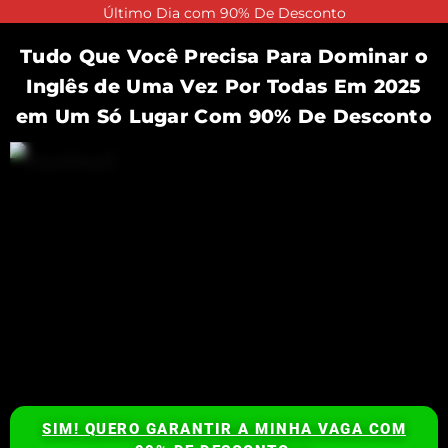
Último Dia com 90% De Desconto
Tudo Que Você Precisa Para Dominar o
Inglês de Uma Vez Por Todas Em 2025
em Um Só Lugar Com 90% De Desconto
SIM! QUERO GARANTIR A MINHA VAGA COM