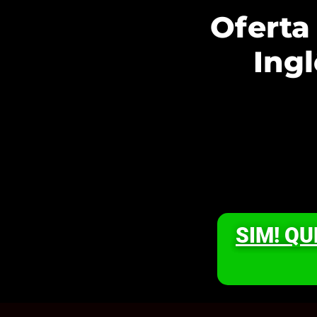
Oferta
Ingl
SIM! Q