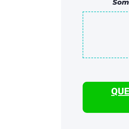
Som
QUE