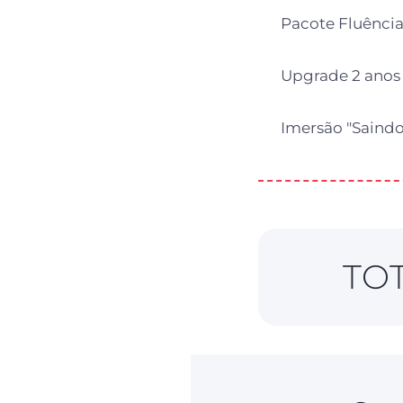
Pacote Fluência
Upgrade 2 anos
Imersão "Saindo
TO