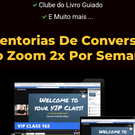
Clube do Livro Guiado
E Muito mais ...
entorias De Conver
o Zoom 2x Por Sema