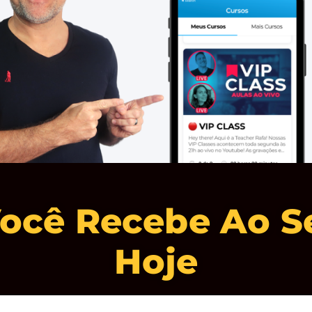
ocê Recebe Ao Se
Hoje