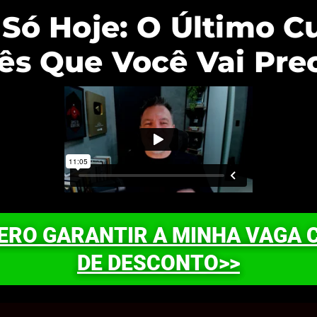
 Só Hoje: O Último C
ês Que Você Vai Pre
UERO GARANTIR A MINHA VAGA 
DE DESCONTO>>