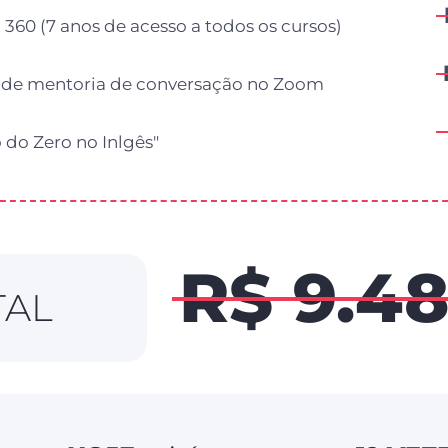
 360 (7 anos de acesso a todos os cursos)
 de mentoria de conversação no Zoom
 do Zero no Inlgês"
R$ 9.4
TAL