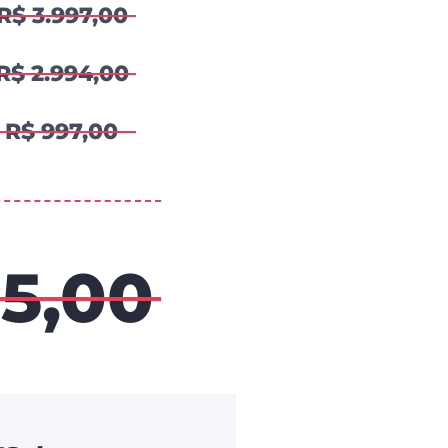
R$ 3.997,00
R$ 2.994,00
R$ 997,00
85,00