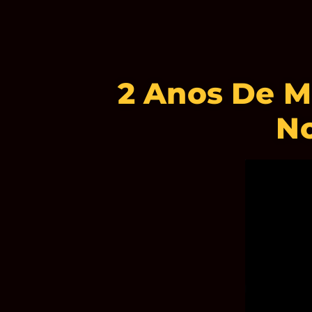
2 Anos De M
N