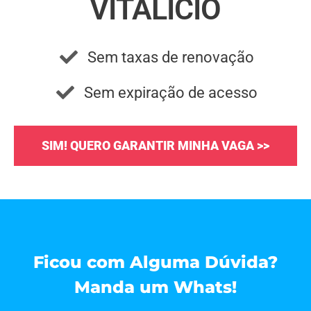
VITALÍCIO
Sem taxas de renovação
Sem expiração de acesso
SIM! QUERO GARANTIR MINHA VAGA >>
Ficou com Alguma Dúvida?
Manda um Whats!