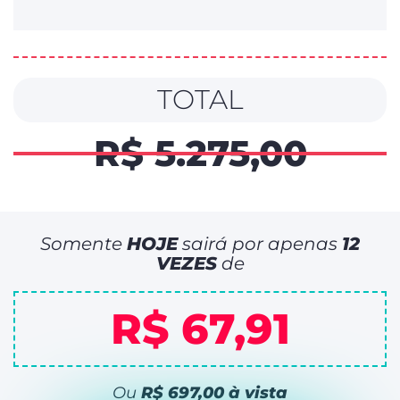
TOTAL
R$ 5.275,00
Somente
HOJE
sairá por apenas
12
VEZES
de
R$ 67,91
Ou
R$ 697,00 à vista