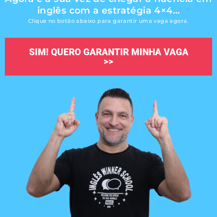
inglês com a estratégia 4×4…
Clique no botão abaixo para garantir uma vaga agora.
SIM! QUERO GARANTIR MINHA VAGA
>>