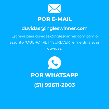
POR E-MAIL
duvidas@ingleswinner.com
Escreva para
duvidas@ingleswinner.com
com o
assunto "QUERO ME INSCREVER" e me diga suas
dúvidas.
POR WHATSAPP
(51) 99611-2003