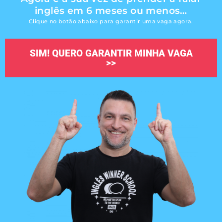
inglês em 6 meses ou menos…
Clique no botão abaixo para garantir uma vaga agora.
SIM! QUERO GARANTIR MINHA VAGA
>>