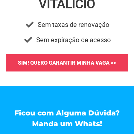
VITALÍCIO
Sem taxas de renovação
Sem expiração de acesso
SIM! QUERO GARANTIR MINHA VAGA >>
Ficou com Alguma Dúvida?
Manda um Whats!