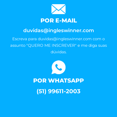
POR E-MAIL
duvidas@ingleswinner.com
Escreva para
duvidas@ingleswinner.com
com o
assunto "QUERO ME INSCREVER" e me diga suas
dúvidas.
POR WHATSAPP
(51) 99611-2003