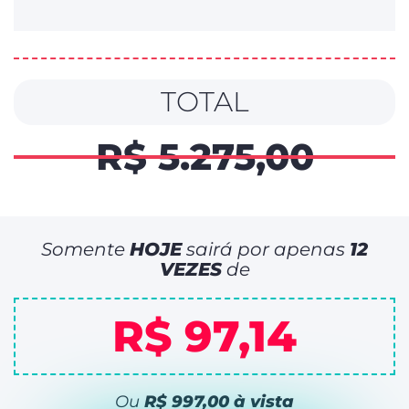
TOTAL
R$ 5.275,00
Somente
HOJE
sairá por apenas
12
VEZES
de
R$ 97,14
Ou
R$ 997,00 à vista