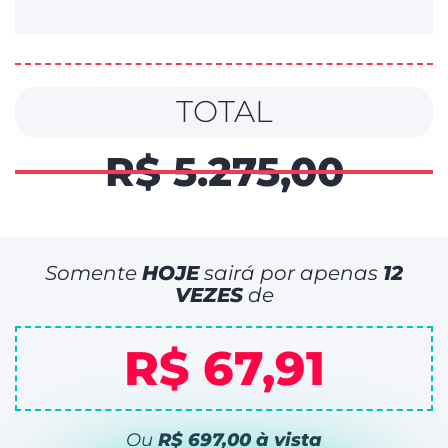
TOTAL
R$ 5.275,00
Somente
HOJE
sairá por apenas
12
VEZES
de
R$ 67,91
Ou
R$ 697,00 à vista