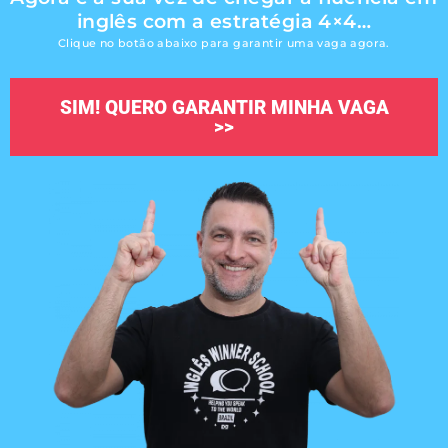
inglês com a estratégia 4×4…
Clique no botão abaixo para garantir uma vaga agora.
SIM! QUERO GARANTIR MINHA VAGA
>>