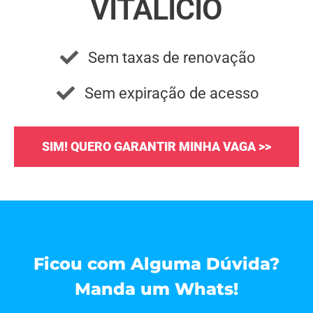
VITALÍCIO
Sem taxas de renovação
Sem expiração de acesso
SIM! QUERO GARANTIR MINHA VAGA >>
Ficou com Alguma Dúvida?
Manda um Whats!