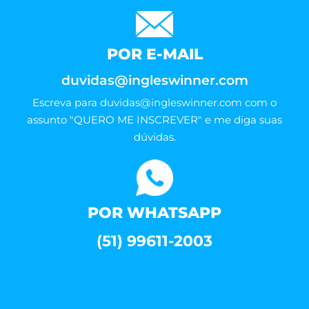
POR E-MAIL
duvidas@ingleswinner.com
Escreva para
duvidas@ingleswinner.com
com o
assunto "QUERO ME INSCREVER" e me diga suas
dúvidas.
POR WHATSAPP
(51) 99611-2003